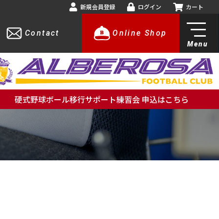
新規会員登録
ログイン
カート
Contact
Online Shop
Menu
硬式野球ボール移行サポート練習会 申込はこちら